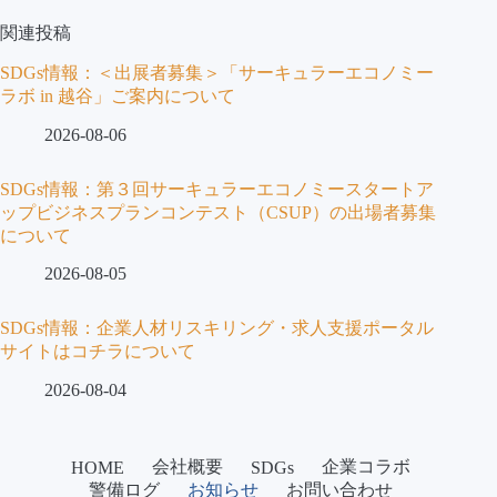
合
わ
関連投稿
せ
SDGs情報：＜出展者募集＞「サーキュラーエコノミー
ラボ in 越谷」ご案内について
2026-08-06
SDGs情報：第３回サーキュラーエコノミースタートア
ップビジネスプランコンテスト（CSUP）の出場者募集
について
2026-08-05
SDGs情報：企業人材リスキリング・求人支援ポータル
サイトはコチラについて
2026-08-04
会社概要
企業コラボ
HOME
SDGs
警備ログ
お知らせ
お問い合わせ